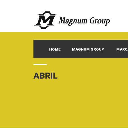
HOME
MAGNUM GROUP
MARC
ABRIL