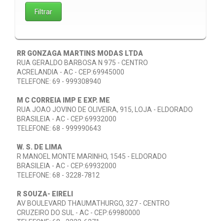
RR GONZAGA MARTINS MODAS LTDA
RUA GERALDO BARBOSA N 975 - CENTRO
ACRELANDIA - AC - CEP:69945000
TELEFONE: 69 - 999308940
M C CORREIA IMP E EXP. ME
RUA JOAO JOVINO DE OLIVEIRA, 915, LOJA - ELDORADO
BRASILEIA - AC - CEP:69932000
TELEFONE: 68 - 999990643
W. S. DE LIMA
R MANOEL MONTE MARINHO, 1545 - ELDORADO
BRASILEIA - AC - CEP:69932000
TELEFONE: 68 - 3228-7812
R SOUZA- EIRELI
AV BOULEVARD THAUMATHURGO, 327 - CENTRO
CRUZEIRO DO SUL - AC - CEP:69980000