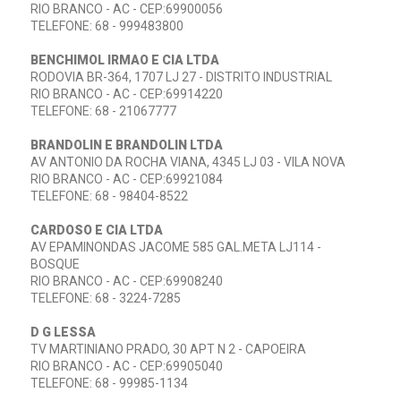
RIO BRANCO - AC - CEP:69900056
TELEFONE: 68 - 999483800
BENCHIMOL IRMAO E CIA LTDA
RODOVIA BR-364, 1707 LJ 27 - DISTRITO INDUSTRIAL
RIO BRANCO - AC - CEP:69914220
TELEFONE: 68 - 21067777
BRANDOLIN E BRANDOLIN LTDA
AV ANTONIO DA ROCHA VIANA, 4345 LJ 03 - VILA NOVA
RIO BRANCO - AC - CEP:69921084
TELEFONE: 68 - 98404-8522
CARDOSO E CIA LTDA
AV EPAMINONDAS JACOME 585 GAL.META LJ114 -
BOSQUE
RIO BRANCO - AC - CEP:69908240
TELEFONE: 68 - 3224-7285
D G LESSA
TV MARTINIANO PRADO, 30 APT N 2 - CAPOEIRA
RIO BRANCO - AC - CEP:69905040
TELEFONE: 68 - 99985-1134