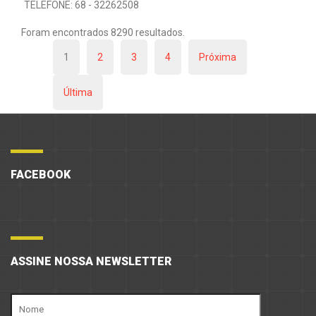
TELEFONE: 68 - 32262508
Foram encontrados 8290 resultados.
1
2
3
4
Próxima
Última
FACEBOOK
ASSINE NOSSA NEWSLETTER