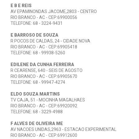
E B E REIS
AV EPAMINONDAS JACOME,2803 - CENTRO
RIO BRANCO - AC - CEP:69900056
TELEFONE: 68 - 3224-9431
E BARROSO DE SOUZA
R POCOS DE CALDAS, 24 - CIDADE NOVA
RIO BRANCO - AC - CEP:69905418
TELEFONE: 68 - 99938-5260
EDILENE DA CUNHA FERREIRA
R CEARENSE, 640 - SEIS DE AGOSTO
RIO BRANCO - AC - CEP:69905670
TELEFONE: 68 - 99947-4274
ELDO SOUZA MARTINS
TV CAJA, 51 - MOCINHA MAGALHAES
RIO BRANCO - AC - CEP:69920092
TELEFONE: 68 - 3229-4988
F ALVES DE OLIVEIRA ME
AV NACOES UNIDAS,2963 - ESTACAO EXPERIMENTAL
RIO BRANCO - AC - CEP:69912600