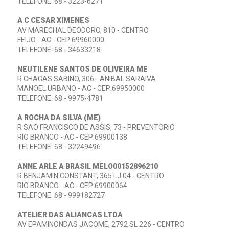
TELEFONE: 68 - 3223-6271
A C CESAR XIMENES
AV MARECHAL DEODORO, 810 - CENTRO
FEIJO - AC - CEP:69960000
TELEFONE: 68 - 34633218
NEUTILENE SANTOS DE OLIVEIRA ME
R CHAGAS SABINO, 306 - ANIBAL SARAIVA
MANOEL URBANO - AC - CEP:69950000
TELEFONE: 68 - 9975-4781
A ROCHA DA SILVA (ME)
R SAO FRANCISCO DE ASSIS, 73 - PREVENTORIO
RIO BRANCO - AC - CEP:69900138
TELEFONE: 68 - 32249496
ANNE ARLE A BRASIL MELO00152896210
R BENJAMIN CONSTANT, 365 LJ 04 - CENTRO
RIO BRANCO - AC - CEP:69900064
TELEFONE: 68 - 999182727
ATELIER DAS ALIANCAS LTDA
AV EPAMINONDAS JACOME, 2792 SL 226 - CENTRO