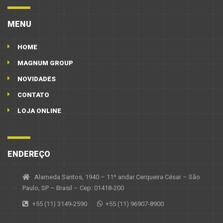
MENU
HOME
MAGNUM GROUP
NOVIDADES
CONTATO
LOJA ONLINE
ENDEREÇO
Alameda Santos, 1940 – 11º andar Cerqueira César – São
Paulo, SP – Brasil – Cep: 01418-200
+55 (11) 3149-2590
+55 (11) 96907-8900