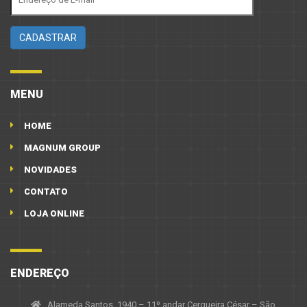
MENU
HOME
MAGNUM GROUP
NOVIDADES
CONTATO
LOJA ONLINE
ENDEREÇO
Alameda Santos, 1940 – 11º andar Cerqueira César – São